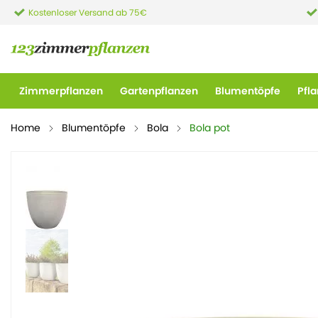
Kostenloser Versand ab 75€
Zimmerpflanzen
Gartenpflanzen
Blumentöpfe
Pfl
Home
Blumentöpfe
Bola
Bola pot