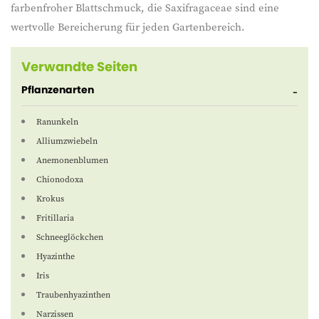
farbenfroher Blattschmuck, die Saxifragaceae sind eine
wertvolle Bereicherung für jeden Gartenbereich.
Verwandte Seiten
Pflanzenarten
Ranunkeln
Alliumzwiebeln
Anemonenblumen
Chionodoxa
Krokus
Fritillaria
Schneeglöckchen
Hyazinthe
Iris
Traubenhyazinthen
Narzissen