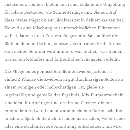
anzusehen, sondern bieten auch eine einladende Umgebung
für lokale Bestäuber wie Schmetterlinge und Bienen. Auf
diese Weise trägst du zur Biodiversität in deinem Garten bei.
Wenn du eine Mischung mit unterschiedlichen Blütezeiten
wählst, kannst du außerdem die gesamte Saison über die
Blüte in deinem Garten genießen. Vom frühen Frühjahr bis
zum späten Sommer wird immer etwas blühen, was deinem
Garten ein lebhaftes und farbenfrohes Schauspiel verleiht.
Die Pflege eines gemischten Blumenzwiebelgartens ist
einfach: Pflanze die Zwiebeln in gut durchlässigen Boden an
einem sonnigen oder halbschattigen Ort, gieße sie
regelmäßig und genieße das Ergebnis. Mix-Blumenzwiebeln
sind ideal für Anfänger und erfahrene Gärtner, die mit
minimalem Aufwand einen wunderschönen Garten schaffen
möchten. Egal, ob du dich für einen natürlichen, wilden Look
oder eine strukturiertere Anordnung entscheidest, mit Mix-