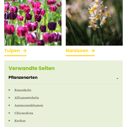
Tulpen
Narzissen
Verwandte Seiten
Pflanzenarten
Ranunkeln
Alliumzwiebeln
Anemonenblumen
Chionodoxa
Krokus