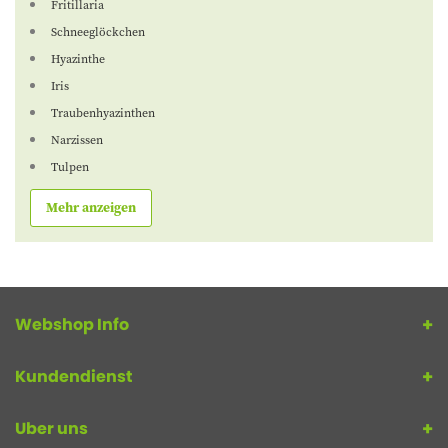
Fritillaria
Schneeglöckchen
Hyazinthe
Iris
Traubenhyazinthen
Narzissen
Tulpen
Mehr anzeigen
Webshop Info
Kundendienst
Uber uns