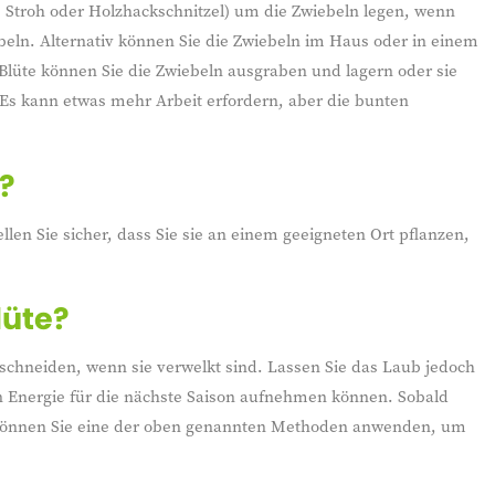
 Stroh oder Holzhackschnitzel) um die Zwiebeln legen, wenn
iebeln. Alternativ können Sie die Zwiebeln im Haus oder in einem
Blüte können Sie die Zwiebeln ausgraben und lagern oder sie
 Es kann etwas mehr Arbeit erfordern, aber die bunten
?
len Sie sicher, dass Sie sie an einem geeigneten Ort pflanzen,
lüte?
chneiden, wenn sie verwelkt sind. Lassen Sie das Laub jedoch
beln Energie für die nächste Saison aufnehmen können. Sobald
d können Sie eine der oben genannten Methoden anwenden, um