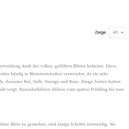
Zeige
sstrahlung dank der vollen, gefüllten Blüten bekannt. Diese
erden häufig in Blumensträußen verwendet, da sie sehr
ch, darunter Rot, Gelb, Orange und Rosa. Einige Sorten haben
fekt sorgt. Ranonkelblüten blühen vom späten Frühling bis zum
öne Blüte zu genießen, sind einige Schritte notwendig. Sie