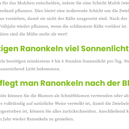
 für das Mulchen entscheiden, indem Sie eine Schicht Mulch (wie
Freiland pflanzen. Dies bietet eine isolierende Schicht um die Zw
 vorziehen, damit sie nicht der Kälte ausgesetzt sind. Nach der 
rühjahr wieder pflanzen, wenn die schlimmste Kälte vorüber ist.
üten sind die Mühe mehr als wert!
igen Ranonkeln viel Sonnenlicht
ln benötigen mindestens 4 bis 6 Stunden Sonnenlicht pro Tag. Stel
 ausreichend Licht bekommen.
flegt man Ranonkeln nach der B
lüte können Sie die Blumen als Schnittblumen verwenden oder abs
 es vollständig auf natürliche Weise verwelkt ist, damit die Zwie
bgestorben ist, können Sie alles zurückschneiden. Anschließen
n Jahr wieder Ranonkeln zu genießen.