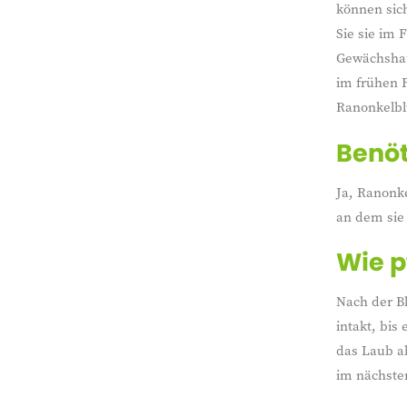
können sich
Sie sie im 
Gewächshaus
im frühen F
Ranonkelbl
Benöt
Ja, Ranonke
an dem sie
Wie p
Nach der B
intakt, bis
das Laub a
im nächste