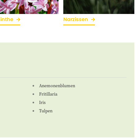
inthe
Narzissen
Anemonenblumen
Fritillaria
Iris
Tulpen