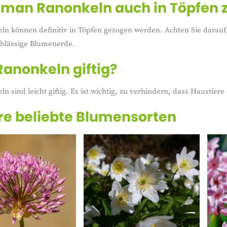
man Ranonkeln auch in Töpfen 
ln können definitiv in Töpfen gezogen werden. Achten Sie darauf
hlässige Blumenerde.
Ranonkeln giftig?
ln sind leicht giftig. Es ist wichtig, zu verhindern, dass Haustie
e beliebte Blumensorten