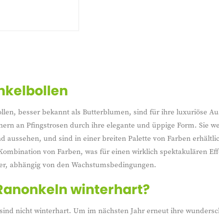
kelbollen
len, besser bekannt als Butterblumen, sind für ihre luxuriöse Au
nern an Pfingstrosen durch ihre elegante und üppige Form. Sie w
 aussehen, und sind in einer breiten Palette von Farben erhältli
Kombination von Farben, was für einen wirklich spektakulären Ef
r, abhängig von den Wachstumsbedingungen.
Ranonkeln winterhart?
ind nicht winterhart. Um im nächsten Jahr erneut ihre wundersch