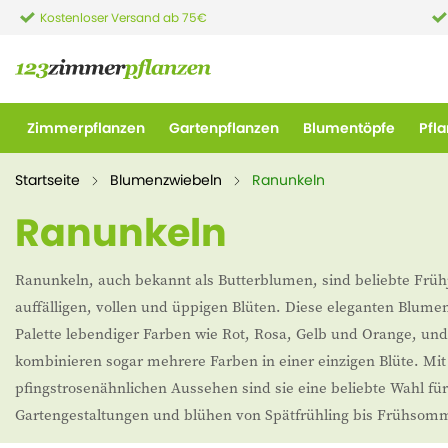
Kostenloser Versand ab 75€
Zimmerpflanzen
Gartenpflanzen
Blumentöpfe
Pfl
Startseite
Blumenzwiebeln
Ranunkeln
Ranunkeln
Ranunkeln, auch bekannt als Butterblumen, sind beliebte Früh
auffälligen, vollen und üppigen Blüten. Diese eleganten Blumen 
Palette lebendiger Farben wie Rot, Rosa, Gelb und Orange, und
kombinieren sogar mehrere Farben in einer einzigen Blüte. Mi
pfingstrosenähnlichen Aussehen sind sie eine beliebte Wahl f
Gartengestaltungen und blühen von Spätfrühling bis Frühsom