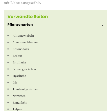
mit Liebe ausgewählt.
Verwandte Seiten
Pflanzenarten
Alliumzwiebeln
Anemonenblumen
Chionodoxa
Krokus
Fritillaria
Schneeglöckchen
Hyazinthe
Iris
Traubenhyazinthen
Narzissen
Ranunkeln
Tulpen