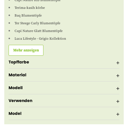
Capi Nature Rib Blumentöpfe
Terima-kasih körbe
Baq Blumentöpfe
Ter Steege Carly Blumentöpfe
Capi Nature Glatt Blumentöpfe
Luca Lifestyle - Grigio Kollektion
Mehr anzeigen
Topffarbe
Material
Modell
Verwenden
Model