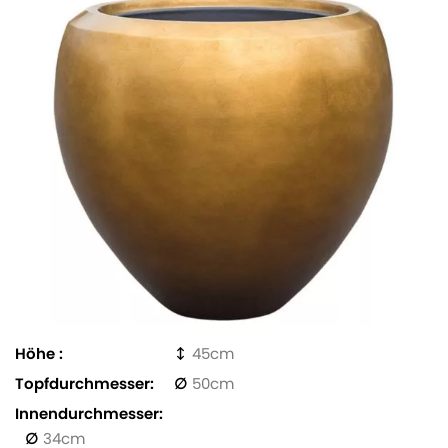
Höhe
45
Topfdurchmesser
50
Innendurchmesser
34