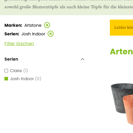
sowohl große Blumentöpfe als auch kleine Töpfe für die kleins
Marken
Artstone
Leider kö
Serien
Josh Indoor
Filter löschen
Arten
Serien
Claire
1
Josh Indoor
0