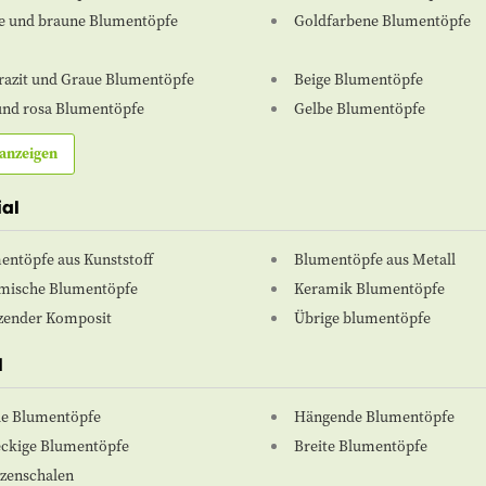
e und braune Blumentöpfe
Goldfarbene Blumentöpfe
razit und Graue Blumentöpfe
Beige Blumentöpfe
 und rosa Blumentöpfe
Gelbe Blumentöpfe
anzeigen
ial
entöpfe aus Kunststoff
Blumentöpfe aus Metall
mische Blumentöpfe
Keramik Blumentöpfe
zender Komposit
Übrige blumentöpfe
l
e Blumentöpfe
Hängende Blumentöpfe
eckige Blumentöpfe
Breite Blumentöpfe
nzenschalen