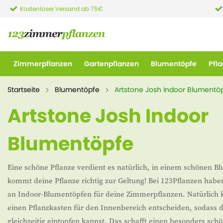
Kostenloser Versand ab 75€
Zimmerpflanzen
Gartenpflanzen
Blumentöpfe
Pfl
Startseite
Blumentöpfe
Artstone Josh Indoor Blumentö
Artstone Josh Indoor
Blumentöpfe
Eine schöne Pflanze verdient es natürlich, in einem schönen B
kommt deine Pflanze richtig zur Geltung! Bei 123Pflanzen habe
an Indoor-Blumentöpfen für deine Zimmerpflanzen. Natürlich k
einen Pflanzkasten für den Innenbereich entscheiden, sodass 
gleichzeitig eintopfen kannst. Das schafft einen besonders sch