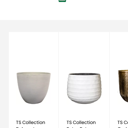
TS Collection
TS Collection
TS C