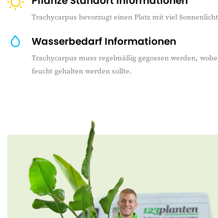
Pflanze Standort Informationen
Trachycarpus bevorzugt einen Platz mit viel Sonnenlicht
Wasserbedarf Informationen
Trachycarpus muss regelmäßig gegossen werden, wobei
feucht gehalten werden sollte.