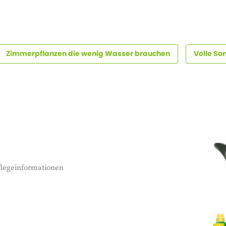
Zimmerpflanzen die wenig Wasser brauchen
Volle So
flegeinformationen