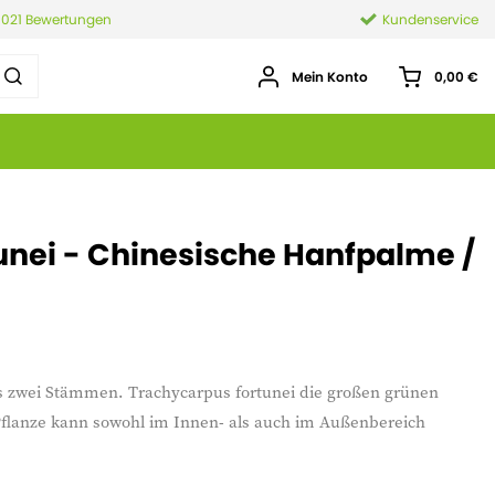
.021 Bewertungen
Kundenservice
Mein Konto
0,00 €
unei - Chinesische Hanfpalme /
s zwei Stämmen. Trachycarpus fortunei die großen grünen
 Pflanze kann sowohl im Innen- als auch im Außenbereich