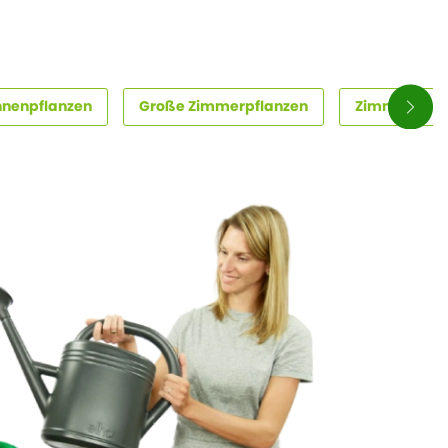
nnenpflanzen
Große Zimmerpflanzen
Zimmerpflanz