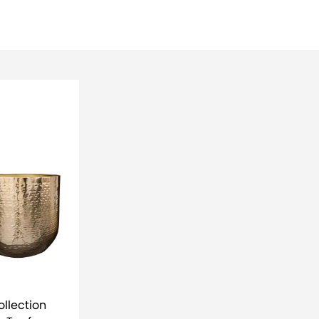
ollection