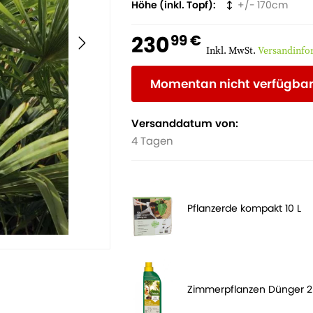
Höhe (inkl. Topf)
170
230
99 €
Inkl. MwSt.
Versandinfo
Momentan nicht verfügba
Versanddatum von:
4 Tagen
Pflanzerde kompakt 10 L
Zimmerpflanzen Dünger 