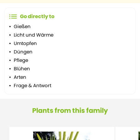
Go directly to
Gießen
Licht und Wärme
Umtopfen
Düngen
Pflege
Blühen
Arten
Frage & Antwort
Plants from this family