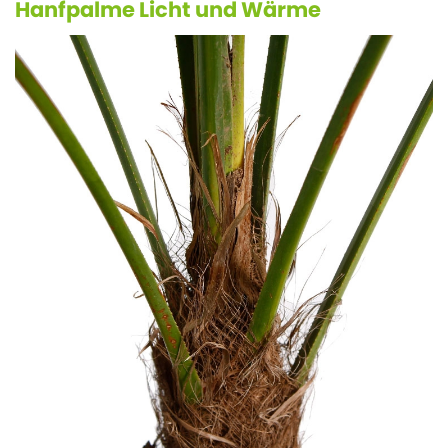
Hanfpalme Licht und Wärme