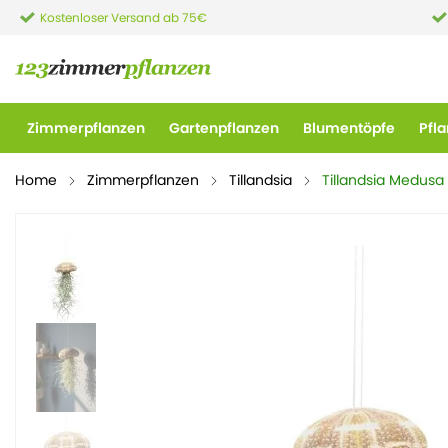
Kostenloser Versand ab 75€
Zimmerpflanzen
Gartenpflanzen
Blumentöpfe
Pfl
Home
Zimmerpflanzen
Tillandsia
Tillandsia Medusa