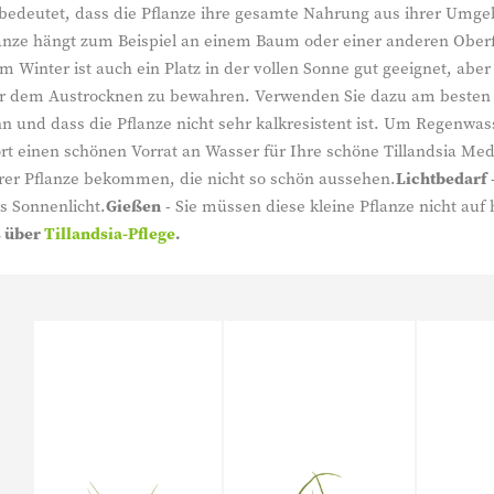
as bedeutet, dass die Pflanze ihre gesamte Nahrung aus ihrer Um
anze hängt zum Beispiel an einem Baum oder einer anderen Oberfl
Im Winter ist auch ein Platz in der vollen Sonne gut geeignet, abe
e vor dem Austrocknen zu bewahren. Verwenden Sie dazu am beste
nn und dass die Pflanze nicht sehr kalkresistent ist. Um Regenw
ort einen schönen Vorrat an Wasser für Ihre schöne Tillandsia Me
Ihrer Pflanze bekommen, die nicht so schön aussehen.
Lichtbedarf
-
es Sonnenlicht.
Gießen
- Sie müssen diese kleine Pflanze nicht au
s über
Tillandsia-Pflege
.