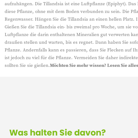
aufzuhängen. Die Tillandsia ist eine Luftpflanze (Epiphyt). D
diese Pflanze, ohne mit dem Boden verbunden zu sein. Die Pfl
Regenwasser. Hängen Sie die Tillandsia an einen hellen Platz. 
Gießen Sie die Tillandsia ein- bis zweimal pro Woche, um si
Luftpflanze die darin enthaltenen Mineralien gut verwerten ka
draußen stellen und warten, bis es regnet. Dann haben Sie sof
Pflanze. Andernfalls kann es passieren, dass Sie Flecken auf 
ist jedoch zu viel für die Pflanze. Vermeiden Sie daher indirekt
sollten Sie sie gießen.
Möchten Sie mehr wissen? Lesen Sie alle
Was halten Sie davon?