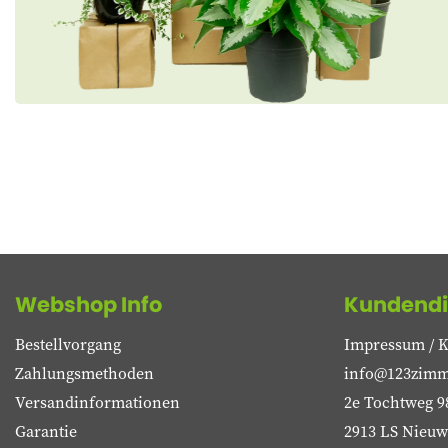
Webshop Info
Kundendi
Bestellvorgang
Impressum / K
Zahlungsmethoden
info@123zimm
Versandinformationen
2e Tochtweg 9
Garantie
2913 LS Nieuwe