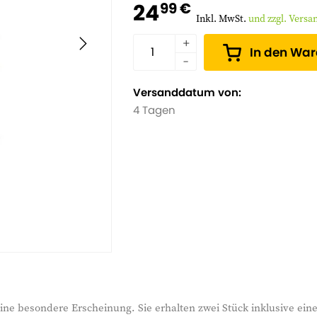
24
99 €
Inkl. MwSt.
und zzgl. Vers
In den Wa
Versanddatum von:
4 Tagen
 eine besondere Erscheinung. Sie erhalten zwei Stück inklusive ein