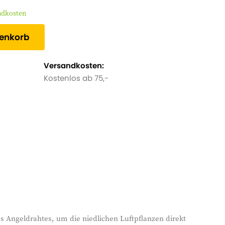
andkosten
renkorb
Versandkosten:
Kostenlos ab 75,-
es Angeldrahtes, um die niedlichen Luftpflanzen direkt