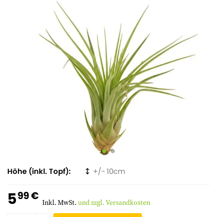
Höhe (inkl. Topf)
10
5
99 €
Inkl. MwSt.
und zzgl. Versandkosten