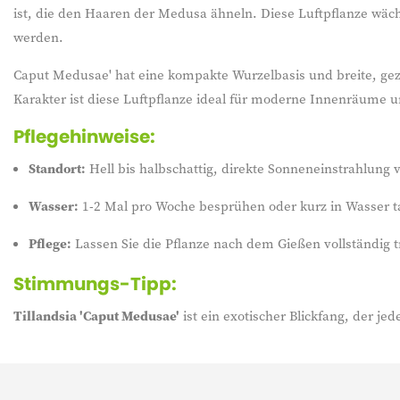
ist, die den Haaren der Medusa ähneln. Diese Luftpflanze wäc
werden.
Caput Medusae' hat eine kompakte Wurzelbasis und breite, gezac
Karakter ist diese Luftpflanze ideal für moderne Innenräume un
Pflegehinweise:
Standort:
Hell bis halbschattig, direkte Sonneneinstrahlung
Wasser:
1-2 Mal pro Woche besprühen oder kurz in Wasser 
Pflege:
Lassen Sie die Pflanze nach dem Gießen vollständig 
Stimmungs-Tipp:
Tillandsia 'Caput Medusae'
ist ein exotischer Blickfang, der je