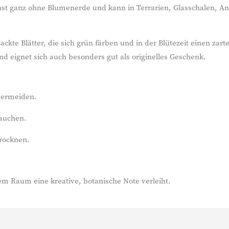
hst ganz ohne Blumenerde und kann in Terrarien, Glasschalen, An
kte Blätter, die sich grün färben und in der Blütezeit einen zart
d eignet sich auch besonders gut als originelles Geschenk.
 vermeiden.
tauchen.
trocknen.
dem Raum eine kreative, botanische Note verleiht.