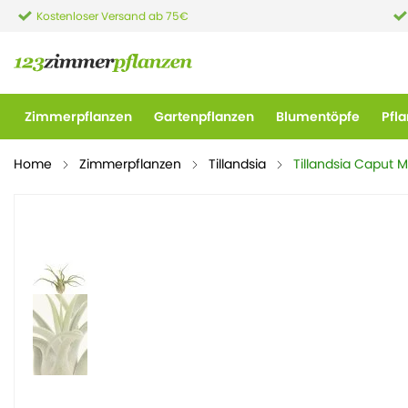
Kostenloser Versand ab 75€
Zimmerpflanzen
Gartenpflanzen
Blumentöpfe
Pfl
Home
Zimmerpflanzen
Tillandsia
Tillandsia Caput