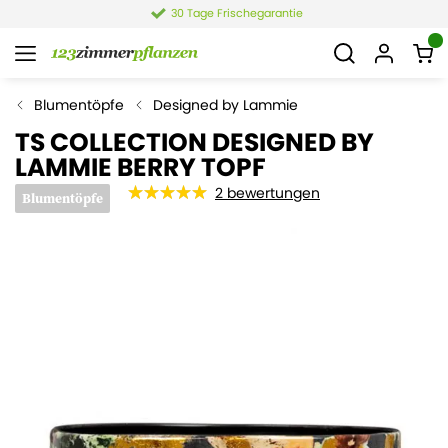
30 Tage Frischegarantie
Blumentöpfe
Designed by Lammie
TS COLLECTION DESIGNED BY
LAMMIE BERRY TOPF
2
bewertungen
Blumentöpfe