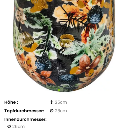
Höhe
25
Topfdurchmesser
28
Innendurchmesser
26