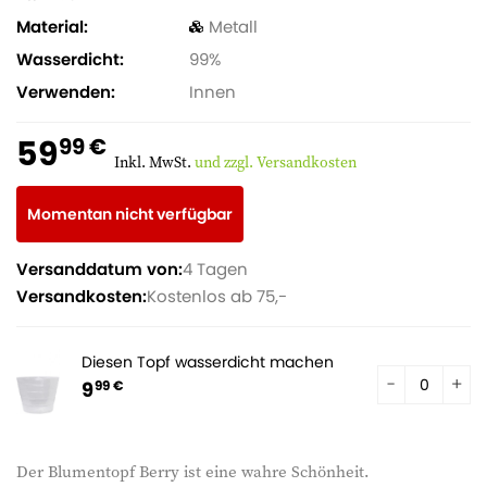
Material
Metall
Wasserdicht
99%
Verwenden
Innen
59
99 €
Inkl. MwSt.
und zzgl. Versandkosten
Momentan nicht verfügbar
Versanddatum von:
4 Tagen
Versandkosten:
Kostenlos ab 75,-
Diesen Topf wasserdicht machen
9
99 €
Der Blumentopf Berry ist eine wahre Schönheit.