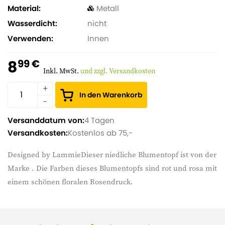
Material
Metall
Wasserdicht
nicht
Verwenden
Innen
8
99 €
Inkl. MwSt.
und zzgl. Versandkosten
In den Warenkorb
Versanddatum von:
4 Tagen
Versandkosten:
Kostenlos ab 75,-
Designed by LammieDieser niedliche Blumentopf ist von der
Marke . Die Farben dieses Blumentopfs sind rot und rosa mit
einem schönen floralen Rosendruck.