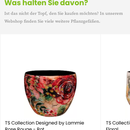
Was halten Sie davon?
Ist das nicht der Topf, den Sie kaufen möchten? In unserem
Webshop finden Sie viele weitere Pflanzgefäßen.
TS Collection Designed by Lammie
TS Collec
Rose Rouge - Rot
Floral