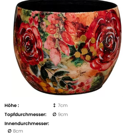
Höhe
7
Topfdurchmesser
9
Innendurchmesser
8