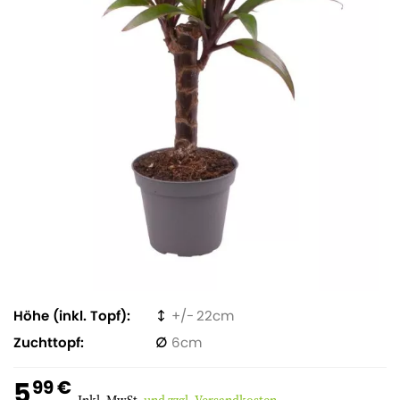
Höhe (inkl. Topf)
22
Zuchttopf
6
5
99 €