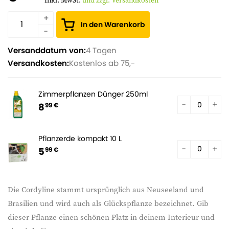
Inkl. MwSt.
und zzgl. Versandkosten
In den Warenkorb
Versanddatum von:
4 Tagen
Versandkosten:
Kostenlos ab 75,-
Zimmerpflanzen Dünger 250ml
8
99 €
Pflanzerde kompakt 10 L
5
99 €
Die Cordyline stammt ursprünglich aus Neuseeland und
Brasilien und wird auch als Glückspflanze bezeichnet. Gib
dieser Pflanze einen schönen Platz in deinem Interieur und