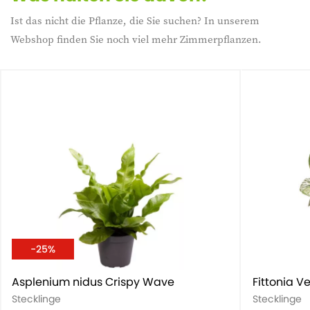
Ist das nicht die Pflanze, die Sie suchen? In unserem
Webshop finden Sie noch viel mehr Zimmerpflanzen.
-25%
Asplenium nidus Crispy Wave
Fittonia Ve
Stecklinge
Stecklinge