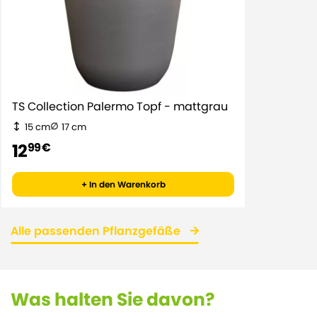
TS Collection Palermo Topf - mattgrau
15 cm
17 cm
12
99 €
+ In den Warenkorb
Alle passenden Pflanzgefäße
Was halten Sie davon?