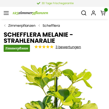
4,4 von 6.021 Bewertungen
Zimmerpflanzen
Schefflera
SCHEFFLERA MELANIE -
STRAHLENARALIE
3
bewertungen
Zimmerpflanze