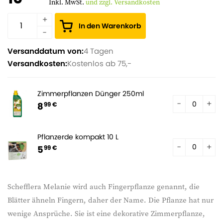
Inkl. MwSt.
und zzgl. Versandkosten
In den Warenkorb
Versanddatum von:
4 Tagen
Versandkosten:
Kostenlos ab 75,-
Zimmerpflanzen Dünger 250ml
8
99 €
Pflanzerde kompakt 10 L
5
99 €
Schefflera Melanie wird auch Fingerpflanze genannt, die
Blätter ähneln Fingern, daher der Name. Die Pflanze hat nur
wenige Ansprüche. Sie ist eine dekorative Zimmerpflanze,