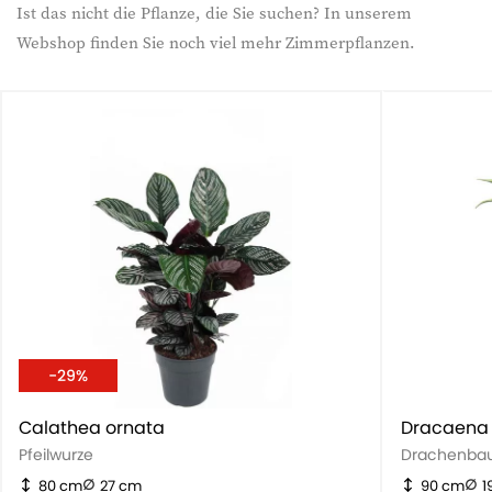
Ist das nicht die Pflanze, die Sie suchen? In unserem
Webshop finden Sie noch viel mehr Zimmerpflanzen.
-29%
Calathea ornata
Dracaena
Pfeilwurze
Drachenba
80 cm
27 cm
90 cm
1