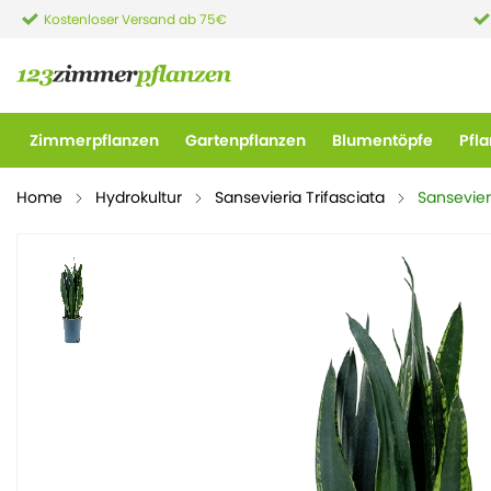
Kostenloser Versand ab 75€
Zimmerpflanzen
Gartenpflanzen
Blumentöpfe
Pfl
Home
Hydrokultur
Sansevieria Trifasciata
Sansevieri