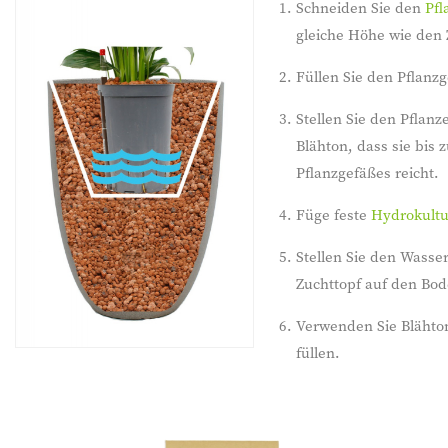
Schneiden Sie den
Pfl
gleiche Höhe wie den 
Füllen Sie den Pflanz
Stellen Sie den Pflanz
Blähton, dass sie bis
Pflanzgefäßes reicht.
Füge feste
Hydrokult
Stellen Sie den Wasse
Zuchttopf auf den Bod
Verwenden Sie Blähto
füllen.