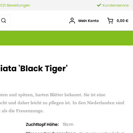
.021 Bewertungen
Kundenservice
Mein Konto
0,00 €
iata 'Black Tiger'
bten und spitzen, harten Blätter bekannt. Sie ist eine
cht und daher leicht zu pflegen ist. In den Niederlanden sind
 als die Frauenzunge.
Zuchttopf Höhe
19