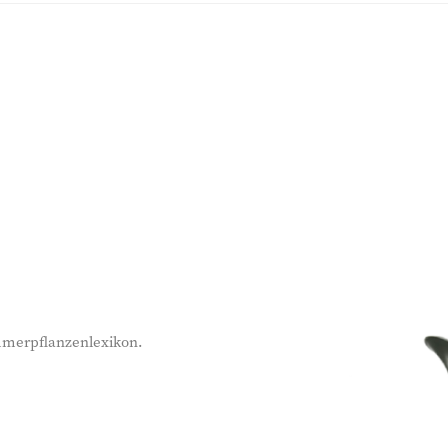
immerpflanzenlexikon.