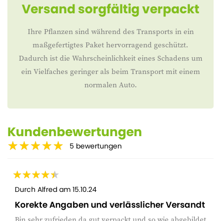
Versand sorgfältig verpackt
Ihre Pflanzen sind während des Transports in ein
maßgefertigtes Paket hervorragend geschützt.
Dadurch ist die Wahrscheinlichkeit eines Schadens um
ein Vielfaches geringer als beim Transport mit einem
normalen Auto.
Kundenbewertungen
5
bewertungen
Durch
Alfred
am
15.10.24
Korekte Angaben und verlässlicher Versandt
Bin sehr zufrieden da gut verpackt und so wie abgebildet