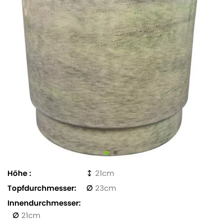
Höhe
21
Topfdurchmesser
23
Innendurchmesser
21