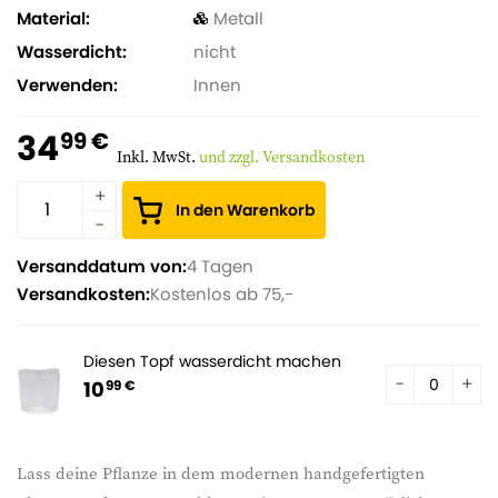
Material
Metall
Wasserdicht
nicht
Verwenden
Innen
34
99 €
Inkl. MwSt.
und zzgl. Versandkosten
In den Warenkorb
Versanddatum von:
4 Tagen
Versandkosten:
Kostenlos ab 75,-
Diesen Topf wasserdicht machen
10
99 €
Lass deine Pflanze in dem modernen handgefertigten