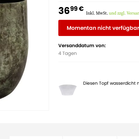
36
99 €
Inkl. MwSt.
und zzgl. Vers
Momentan nicht verfügba
Versanddatum von:
4 Tagen
Diesen Topf wasserdicht