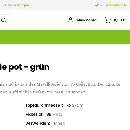
.021 Bewertungen
Kundenservice
Mein Konto
0,00 €
e pot - grün
ie und ist aus der Metall-Serie von TS Collection. Der Emmie
einen Aufdruck in tiefen, warmen Grüntönen.
Topfdurchmesser
27
Material
Metall
Verwenden
Innen