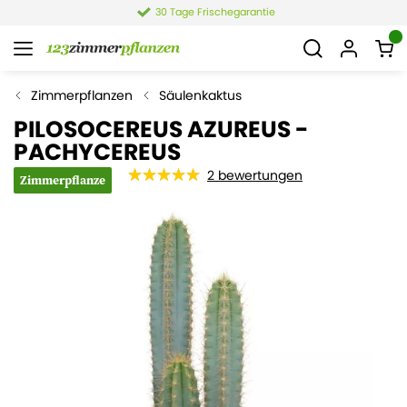
30 Tage Frischegarantie
Zimmerpflanzen
Säulenkaktus
PILOSOCEREUS AZUREUS -
PACHYCEREUS
2
bewertungen
Zimmerpflanze