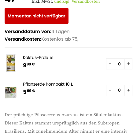
Inkl. MwSt.
und zzgl. Versandkosten
Momentan nicht verfügbar
Versanddatum von:
4 Tagen
Versandkosten:
Kostenlos ab 75,-
Kaktus-Erde 5L
9
99 €
Pflanzerde kompakt 10 L
5
99 €
Der prächtige Pilosocereus Azureus ist ein Säulenkaktus.
Dieser Kaktus stammt ursprünglich aus den Subtropen
Brasiliens. Mit zunehmendem Alter nimmt er eine intensiv