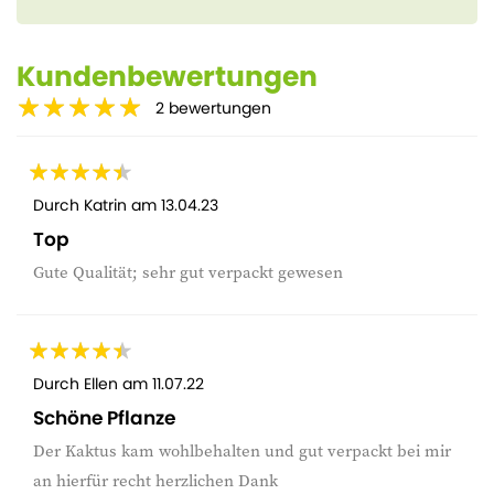
Kundenbewertungen
2
bewertungen
Durch
Katrin
am
13.04.23
Top
Gute Qualität; sehr gut verpackt gewesen
Durch
Ellen
am
11.07.22
Schöne Pflanze
Der Kaktus kam wohlbehalten und gut verpackt bei mir
an hierfür recht herzlichen Dank