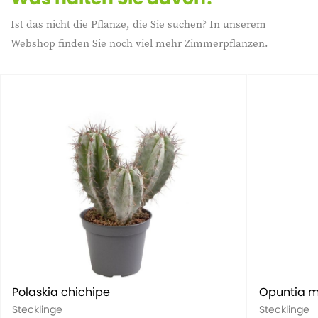
Ist das nicht die Pflanze, die Sie suchen? In unserem
Webshop finden Sie noch viel mehr Zimmerpflanzen.
Polaskia chichipe
Opuntia m
Stecklinge
Stecklinge