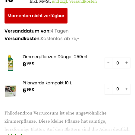
Inkl. MwSt.
und zzgl. Versandkosten
Momentan nicht verfügbar
Versanddatum von:
4 Tagen
Versandkosten:
Kostenlos ab 75,-
Zimmerpflanzen Dünger 250ml
8
99 €
Pflanzerde kompakt 10 L
5
99 €
Philodendron Verrucosum ist eine ungewöhnliche
Zimmerpflanze. Diese kleine Pflanze hat samtige,
herzförmige Blätter. Auf den Blättern sind die Adern deutlich