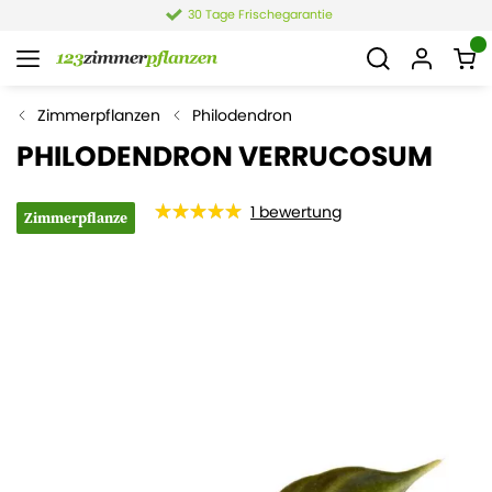
30 Tage Frischegarantie
Zimmerpflanzen
Philodendron
PHILODENDRON VERRUCOSUM
1
bewertung
Zimmerpflanze