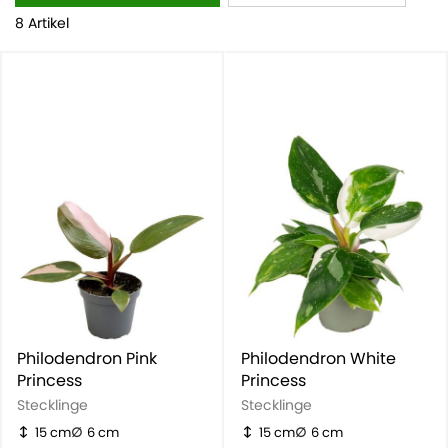
Philodendron Pink Princess.
8 Artikel
Philodendron Pink
Philodendron White
Princess
Princess
Stecklinge
Stecklinge
15 cm
6 cm
15 cm
6 cm