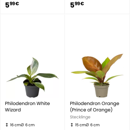
5
5
99 €
99 €
Philodendron White
Philodendron Orange
Wizard
(Prince of Orange)
Stecklinge
16 cm
6 cm
15 cm
6 cm