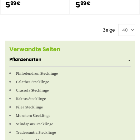
5
5
99 €
99 €
Zeige
Verwandte Seiten
Pflanzenarten
Philodendron Stecklinge
Calathea Stecklinge
Crassula Stecklinge
Kaktus Stecklinge
Pilea Stecklinge
Monstera Stecklinge
Scindapsus Stecklinge
Tradescantia Stecklinge