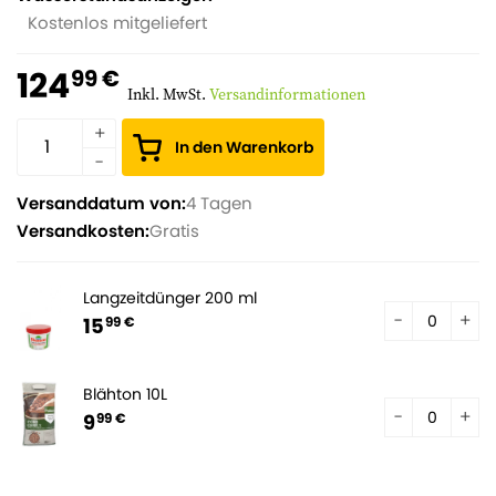
Kostenlos mitgeliefert
124
99 €
Inkl. MwSt.
Versandinformationen
In den Warenkorb
Versanddatum von:
4 Tagen
Versandkosten:
Gratis
Langzeitdünger 200 ml
15
99 €
Blähton 10L
9
99 €