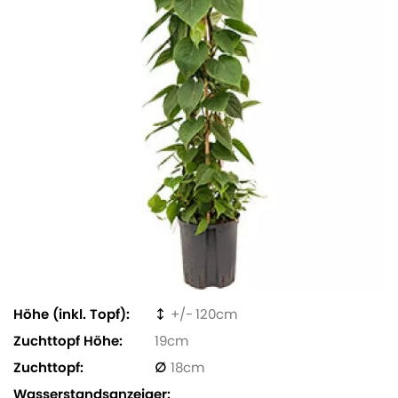
Höhe (inkl. Topf)
120
Zuchttopf Höhe
19
Zuchttopf
18
Wasserstandsanzeiger