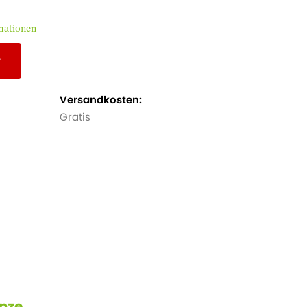
mationen
r
Versandkosten:
Gratis
anze