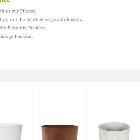
ltnis zur Pflanze.
trat, um die Echtheit zu gewährleisten.
ie Blätter in Position.
liebige Position.