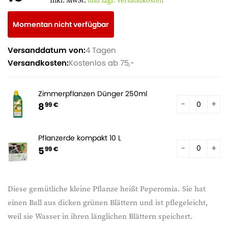
Inkl. MwSt.
und zzgl. Versandkosten
Momentan nicht verfügbar
Versanddatum von:
4 Tagen
Versandkosten:
Kostenlos ab 75,-
Zimmerpflanzen Dünger 250ml
8
99 €
Pflanzerde kompakt 10 L
5
99 €
Diese gemütliche kleine Pflanze heißt Peperomia. Sie hat
einen Ball aus dicken grünen Blättern und ist pflegeleicht,
weil sie Wasser in ihren länglichen Blättern speichert.