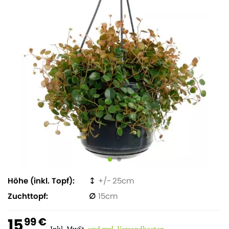
Höhe (inkl. Topf)
25
Zuchttopf
15
15
99 €