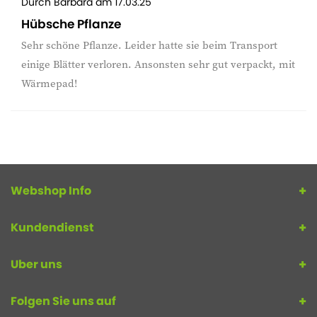
Durch
Barbara
am
17.03.25
Hübsche Pflanze
Sehr schöne Pflanze. Leider hatte sie beim Transport
einige Blätter verloren. Ansonsten sehr gut verpackt, mit
Wärmepad!
Webshop Info
Kundendienst
Uber uns
Folgen Sie uns auf