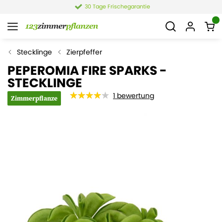
30 Tage Frischegarantie
Stecklinge
Zierpfeffer
PEPEROMIA FIRE SPARKS -
STECKLINGE
1
bewertung
Zimmerpflanze