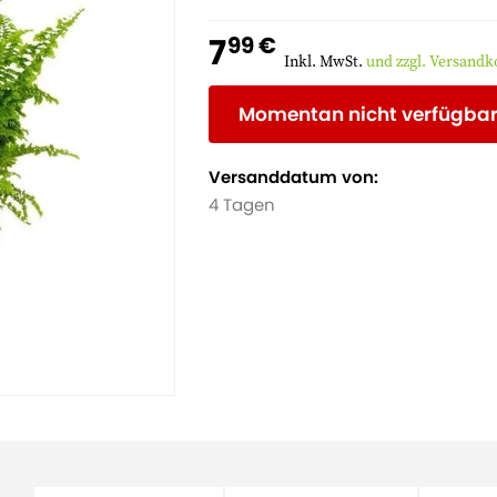
7
99 €
Inkl. MwSt.
und zzgl. Versandk
Momentan nicht verfügba
Versanddatum von:
4 Tagen