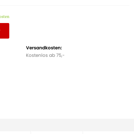
osten
r
Versandkosten:
Kostenlos ab 75,-