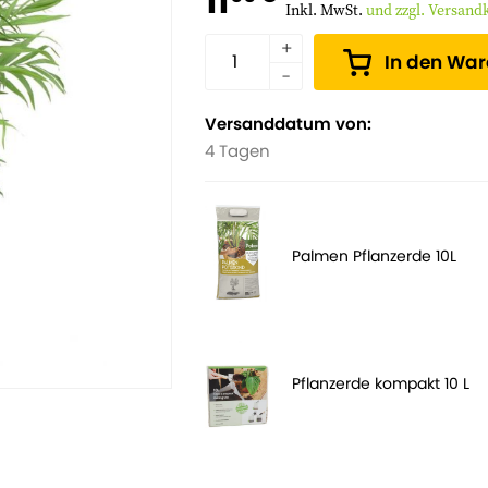
11
Inkl. MwSt.
und zzgl. Versand
In den Wa
Versanddatum von:
4 Tagen
Palmen Pflanzerde 10L
Pflanzerde kompakt 10 L