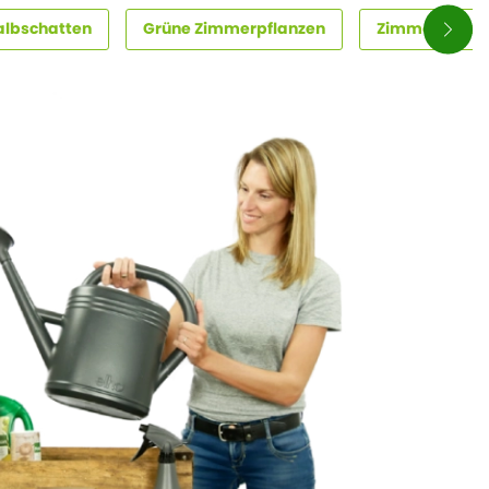
albschatten
Grüne Zimmerpflanzen
Zimmerpflanz