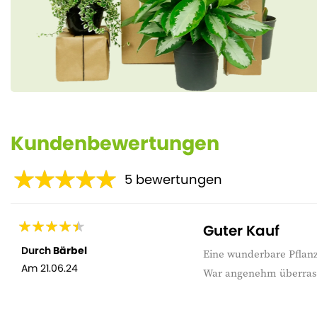
Kundenbewertungen
5
bewertungen
Guter Kauf
Durch
Bärbel
Eine wunderbare Pflanz
Am
21.06.24
War angenehm überras