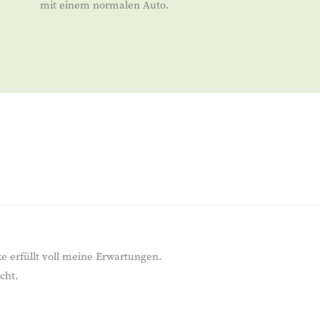
mit einem normalen Auto.
e erfüllt voll meine Erwartungen.
cht.