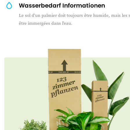
Wasserbedarf Informationen
Le sol d'un palmier doit toujours être humide, mais les 
être immergées dans l'eau.