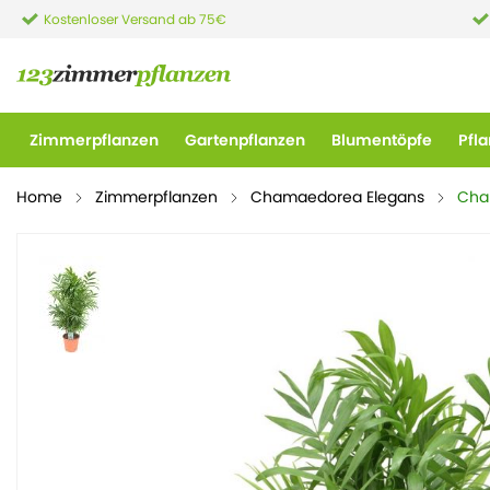
Kostenloser Versand ab 75€
Zimmerpflanzen
Gartenpflanzen
Blumentöpfe
Pfl
Home
Zimmerpflanzen
Chamaedorea Elegans
Cha