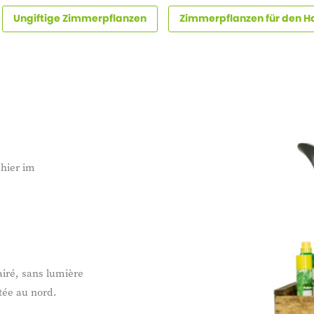
Ungiftige Zimmerpflanzen
Zimmerpflanzen für den H
 hier im
iré, sans lumière
tée au nord.