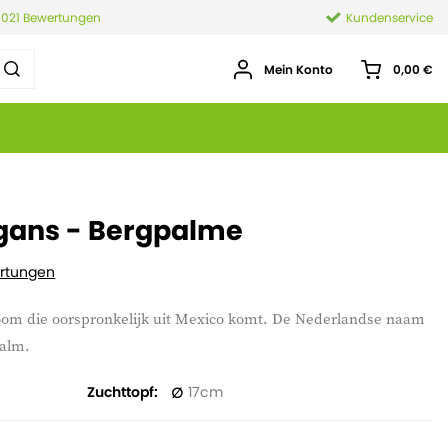
.021 Bewertungen
Kundenservice
Mein Konto
0,00 €
ans - Bergpalme
rtungen
om die oorspronkelijk uit Mexico komt. De Nederlandse naam
palm.
Zuchttopf
17