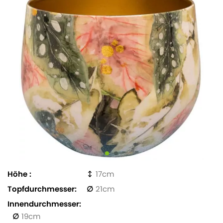
Höhe
17
Topfdurchmesser
21
Innendurchmesser
19