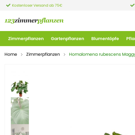
Kostenloser Versand ab 75€
Zimmerpflanzen
Gartenpflanzen
Blumentöpfe
Pfl
Home
Zimmerpflanzen
Homalomena rubescens Magg