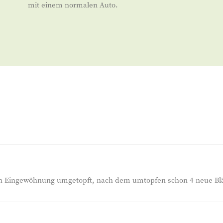
mit einem normalen Auto.
en Eingewöhnung umgetopft, nach dem umtopfen schon 4 neue Blä