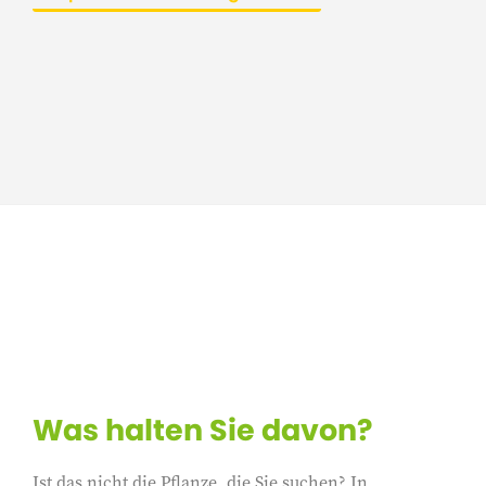
Was halten Sie davon?
Ist das nicht die Pflanze, die Sie suchen? In