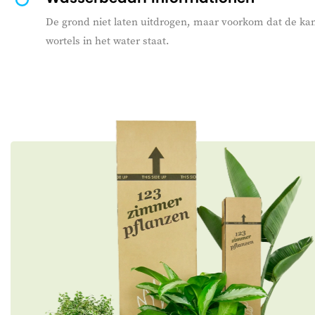
De grond niet laten uitdrogen, maar voorkom dat de ka
wortels in het water staat.