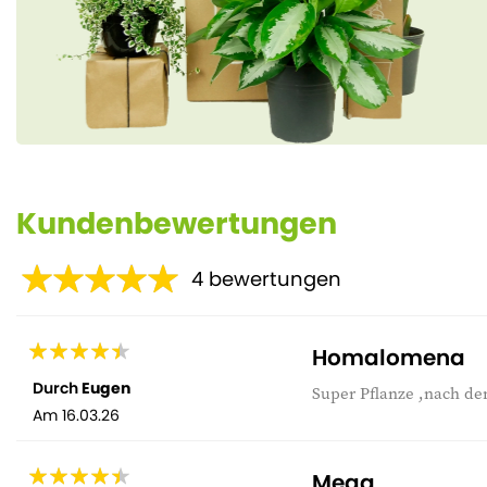
Kundenbewertungen
4
bewertungen
Homalomena
Durch
Eugen
Super Pflanze ,nach d
Am
16.03.26
Mega