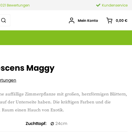
.021 Bewertungen
Kundenservice
Mein Konto
0,00 €
scens Maggy
rtungen
 auffällige Zimmerpflanze mit großen, herzförmigen Blättern,
 auf der Unterseite haben. Die kräftigen Farben und die
em Raum einen Hauch von Exotik.
Zuchttopf
24