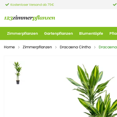
Kostenloser Versand ab 75€
Zimmerpflanzen
Gartenpflanzen
Blumentöpfe
Pfl
Home
Zimmerpflanzen
Dracaena Cintho
Dracaena 