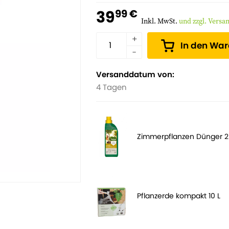
39
99 €
Inkl. MwSt.
und zzgl. Versa
In den Wa
Versanddatum von:
4 Tagen
Zimmerpflanzen Dünger 
Pflanzerde kompakt 10 L