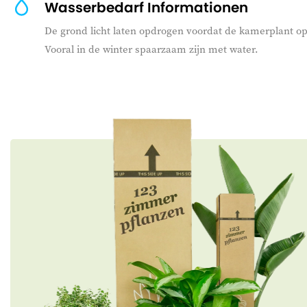
Wasserbedarf Informationen
De grond licht laten opdrogen voordat de kamerplant op
Vooral in de winter spaarzaam zijn met water.