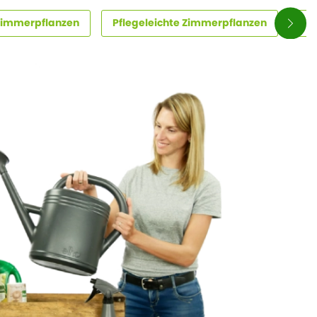
Zimmerpflanzen
Pflegeleichte Zimmerpflanzen
Zi