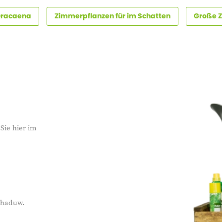
Dracaena
Zimmerpflanzen für im Schatten
Große 
Sie hier im
schaduw.