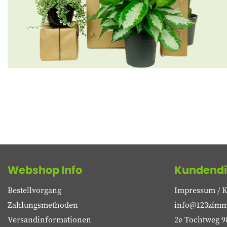
Webshop Info
Kundendi
Bestellvorgang
Impressum / K
Zahlungsmethoden
info@123zimm
Versandinformationen
2e Tochtweg 9