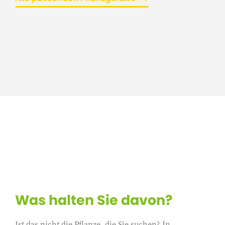
Was halten Sie davon?
Ist das nicht die Pflanze, die Sie suchen? In