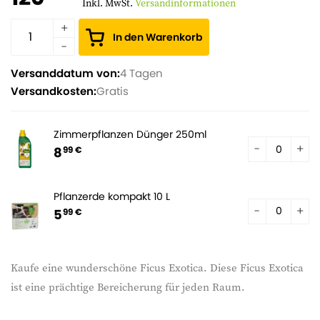
Inkl. MwSt.
Versandinformationen
In den Warenkorb
Versanddatum von:
4 Tagen
Versandkosten:
Gratis
Zimmerpflanzen Dünger 250ml
8
99 €
Pflanzerde kompakt 10 L
5
99 €
Kaufe eine wunderschöne Ficus Exotica. Diese Ficus Exotica
ist eine prächtige Bereicherung für jeden Raum.