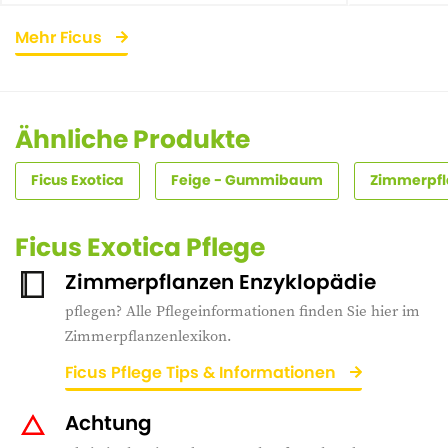
Mehr Ficus
Ähnliche Produkte
Ficus Exotica
Feige - Gummibaum
Zimmerpfl
Ficus Exotica Pflege
Zimmerpflanzen Enzyklopädie
pflegen? Alle Pflegeinformationen finden Sie hier im
Zimmerpflanzenlexikon.
Ficus Pflege Tips & Informationen
Achtung