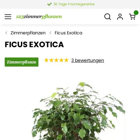
30 Tage Frischegarantie
Zimmerpflanzen
Ficus Exotica
FICUS EXOTICA
3
bewertungen
Zimmerpflanze