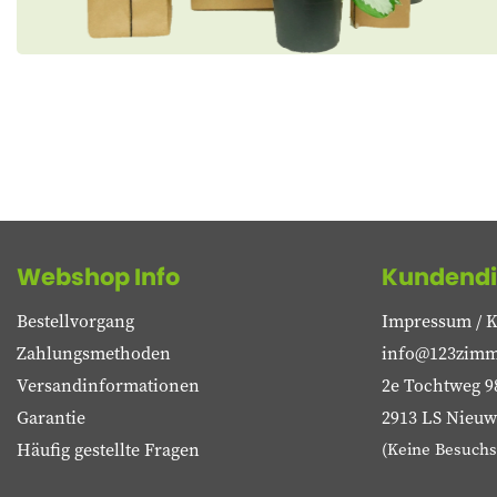
Webshop Info
Kundendi
Bestellvorgang
Impressum / K
Zahlungsmethoden
info@123zimm
Versandinformationen
2e Tochtweg 9
Garantie
2913 LS Nieuwe
Häufig gestellte Fragen
(Keine Besuchs