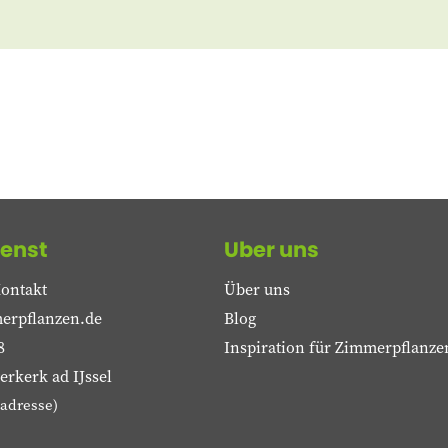
enst
Uber uns
ontakt
Über uns
erpflanzen.de
Blog
8
Inspiration für Zimmerpflanze
rkerk ad IJssel
adresse)