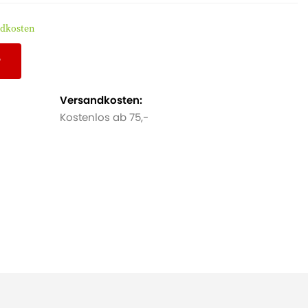
ndkosten
r
Versandkosten:
Kostenlos ab 75,-