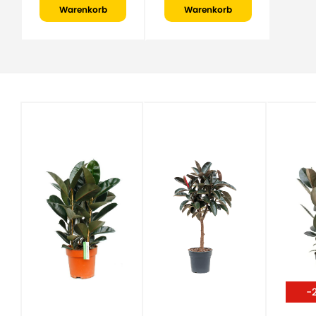
Warenkorb
Warenkorb
-