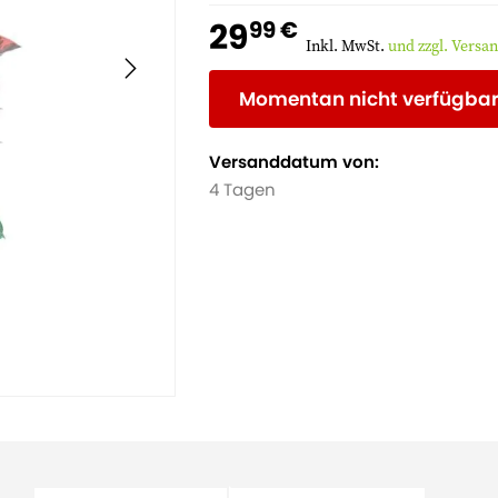
29
99 €
Inkl. MwSt.
und zzgl. Versa
Momentan nicht verfügba
Versanddatum von:
4 Tagen