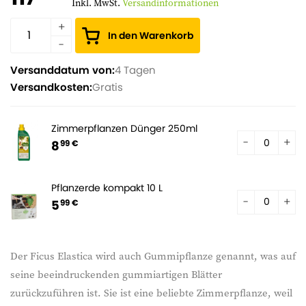
Inkl. MwSt.
Versandinformationen
In den Warenkorb
Versanddatum von:
4 Tagen
Versandkosten:
Gratis
Zimmerpflanzen Dünger 250ml
8
99 €
Pflanzerde kompakt 10 L
5
99 €
Der Ficus Elastica wird auch Gummipflanze genannt, was auf
seine beeindruckenden gummiartigen Blätter
zurückzuführen ist. Sie ist eine beliebte Zimmerpflanze, weil