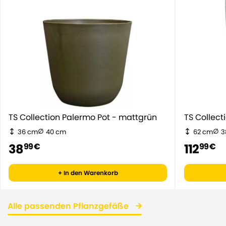
TS Collection Palermo Pot - mattgrün
TS Collect
36 cm
40 cm
62 cm
3
38
112
99 €
99 €
+ In den Warenkorb
Alle passenden Pflanzgefäße