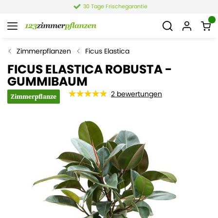
30 Tage Frischegarantie
Zimmerpflanzen
Ficus Elastica
FICUS ELASTICA ROBUSTA -
GUMMIBAUM
2
bewertungen
Zimmerpflanze