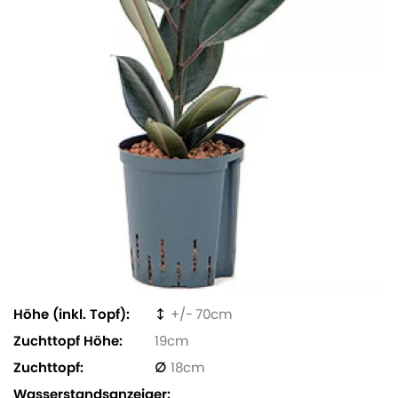
Höhe (inkl. Topf)
70
Zuchttopf Höhe
19
Zuchttopf
18
Wasserstandsanzeiger