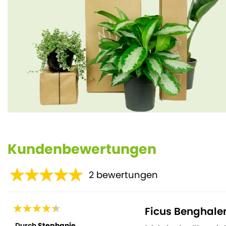
Kundenbewertungen
2
bewertungen
Ficus Benghale
Durch
Stephanie