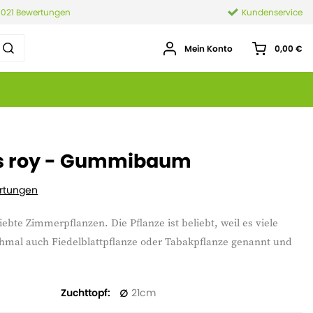
.021 Bewertungen
Kundenservice
Mein Konto
0,00 €
is roy - Gummibaum
rtungen
ebte Zimmerpflanzen. Die Pflanze ist beliebt, weil es viele
hmal auch Fiedelblattpflanze oder Tabakpflanze genannt und
Zuchttopf
21