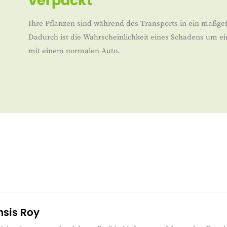
verpackt
Ihre Pflanzen sind während des Transports in ein maßgef
Dadurch ist die Wahrscheinlichkeit eines Schadens um ei
mit einem normalen Auto.
nsis Roy