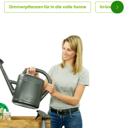
Zimmerpflanzen für in die volle Sonne
Grüne Zimme