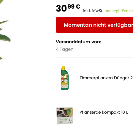
30
99 €
Inkl. MwSt.
und zzgl. Vers
Momentan nicht verfügba
Versanddatum von:
4 Tagen
Zimmerpflanzen Dünger 
Pflanzerde kompakt 10 L