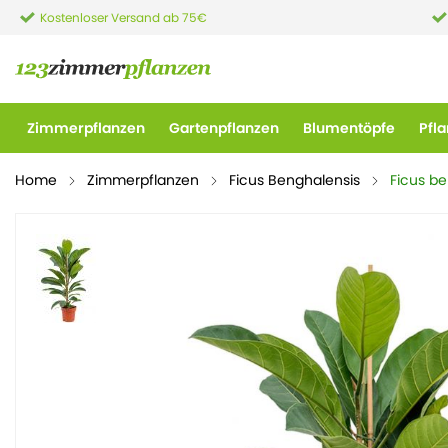
Kostenloser Versand ab 75€
Zimmerpflanzen
Gartenpflanzen
Blumentöpfe
Pfl
Home
Zimmerpflanzen
Ficus Benghalensis
Ficus be