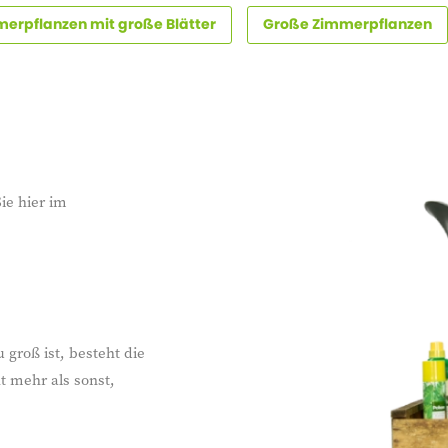
erpflanzen mit große Blätter
Große Zimmerpflanzen
ie hier im
groß ist, besteht die
ht mehr als sonst,