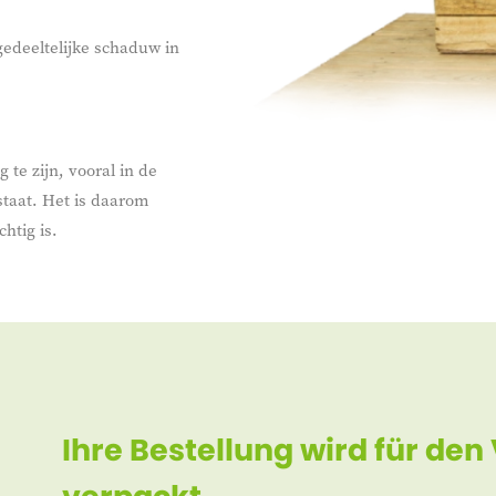
gedeeltelijke schaduw in
 te zijn, vooral in de
 staat. Het is daarom
htig is.
Ihre Bestellung wird für den