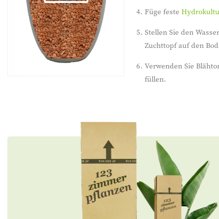
Füge feste
Hydrokult
Stellen Sie den Wasse
Zuchttopf auf den Bod
Verwenden Sie Blähto
füllen.