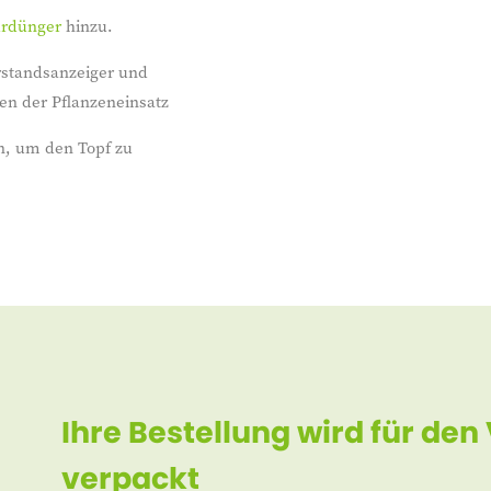
urdünger
hinzu.
rstandsanzeiger und
en der Pflanzeneinsatz
n, um den Topf zu
Ihre Bestellung wird für den
verpackt