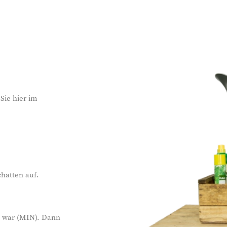
Sie hier im
hatten auf.
n war (MIN). Dann