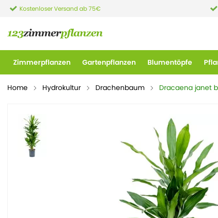
Kostenloser Versand ab 75€
Zimmerpflanzen
Gartenpflanzen
Blumentöpfe
Pfl
Home
Hydrokultur
Drachenbaum
Dracaena janet b