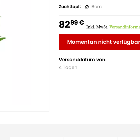
Zuchttopf
18
82
99 €
Inkl. MwSt.
Versandinform
Momentan nicht verfügba
Versanddatum von:
4 Tagen