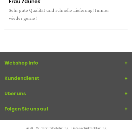
Frau Zdunek
Sehr gute Qualität und schnelle Lieferung! Immer
wieder gerne !
Webshop Info
Kundendienst
Uber uns
Folgen Sie uns auf
AGB
Widerrufsbelehrung
Datenschutzerklärung