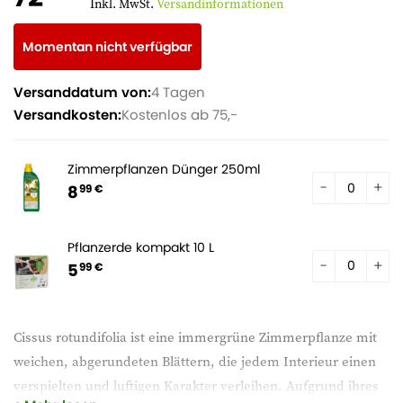
Inkl. MwSt.
Versandinformationen
Momentan nicht verfügbar
Versanddatum von:
4 Tagen
Versandkosten:
Kostenlos ab 75,-
Zimmerpflanzen Dünger 250ml
8
99 €
Pflanzerde kompakt 10 L
5
99 €
Cissus rotundifolia ist eine immergrüne Zimmerpflanze mit
weichen, abgerundeten Blättern, die jedem Interieur einen
verspielten und luftigen Karakter verleihen. Aufgrund ihres