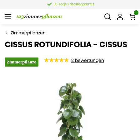
4,4 von 6.021 Bewertungen
Zimmerpflanzen
CISSUS ROTUNDIFOLIA - CISSUS
2
bewertungen
Zimmerpflanze