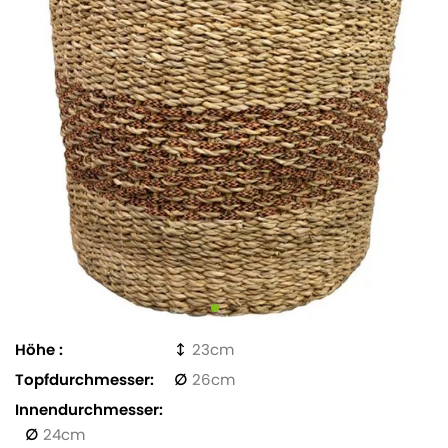
Höhe
23
Topfdurchmesser
26
Innendurchmesser
24