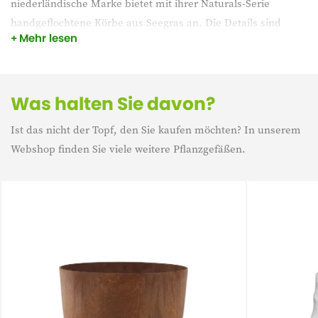
niederländische Marke bietet mit ihrer Naturals-Serie
handgeflochtene Körbe aus Seegras an. Die Details sind
Mehr lesen
exquisit. Die grobe Textur verleiht dem Zuhause mühelos ein
natürliches Gefühl. Carst hat Griffe. Das ist praktisch.
Was halten Sie davon?
Ist das nicht der Topf, den Sie kaufen möchten? In unserem
Webshop finden Sie viele weitere Pflanzgefäßen.