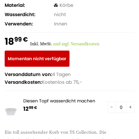
Material
Körbe
Wasserdicht
nicht
Verwenden
Innen
18
99 €
Inkl. MwSt.
und zzgl. Versandkosten
Momentan nicht verfügbar
Versanddatum von:
4 Tagen
Versandkosten:
Kostenlos ab 75,-
Diesen Topf wasserdicht machen
12
99 €
Ein toll aussehender Korb von TS Collection. Die