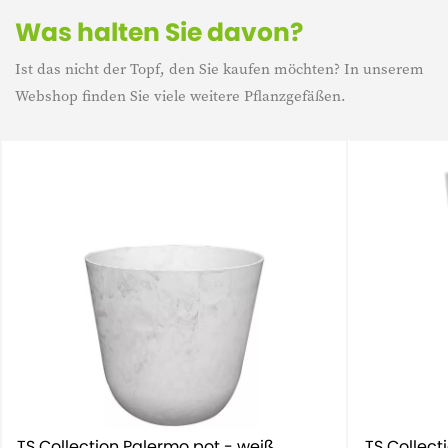
Was halten Sie davon?
Ist das nicht der Topf, den Sie kaufen möchten? In unserem
Webshop finden Sie viele weitere Pflanzgefäßen.
TS Collection Palermo pot - weiß
TS Collect