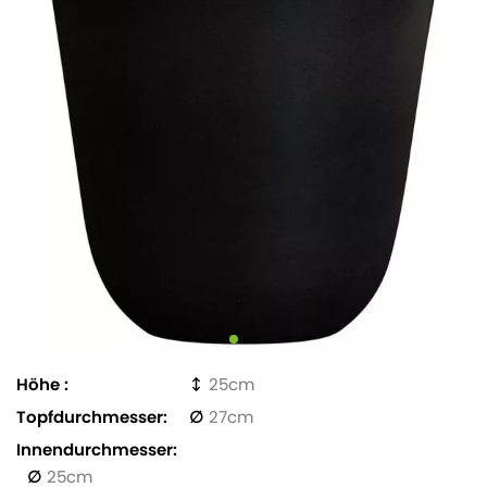
Höhe
25
Topfdurchmesser
27
Innendurchmesser
25