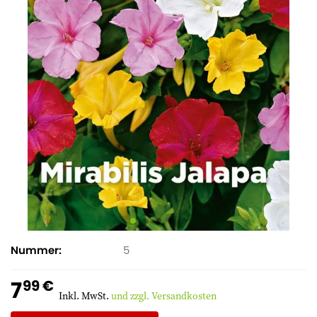
Nummer
5
7
99 €
Inkl. MwSt.
und zzgl. Versandkosten