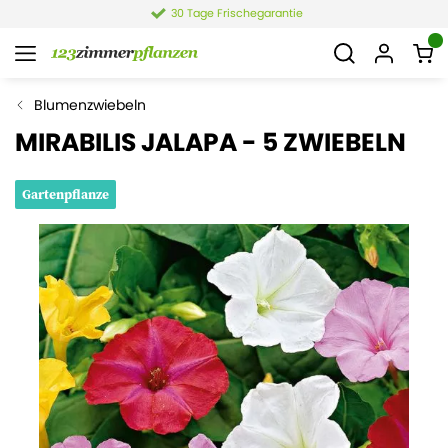
30 Tage Frischegarantie
Blumenzwiebeln
MIRABILIS JALAPA - 5 ZWIEBELN
Gartenpflanze