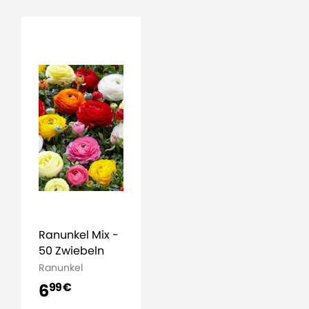
Ranunkel Mix -
50 Zwiebeln
Ranunkel
6
99 €