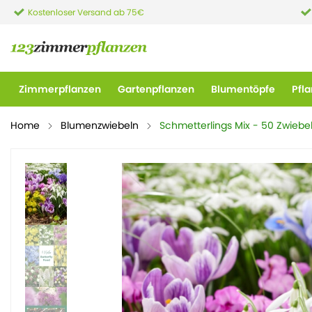
Kostenloser Versand ab 75€
Zimmerpflanzen
Gartenpflanzen
Blumentöpfe
Pfl
Home
Blumenzwiebeln
Schmetterlings Mix - 50 Zwiebe