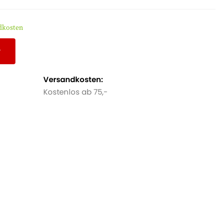
ndkosten
r
Versandkosten:
Kostenlos ab 75,-