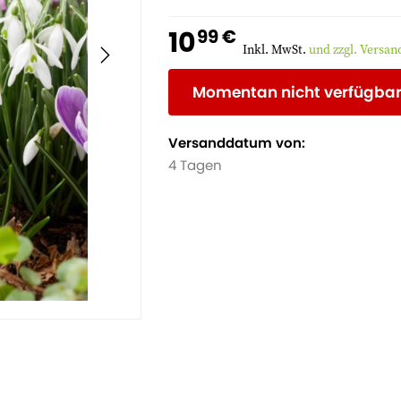
10
99 €
Inkl. MwSt.
und zzgl. Versa
Momentan nicht verfügba
Versanddatum von:
4 Tagen