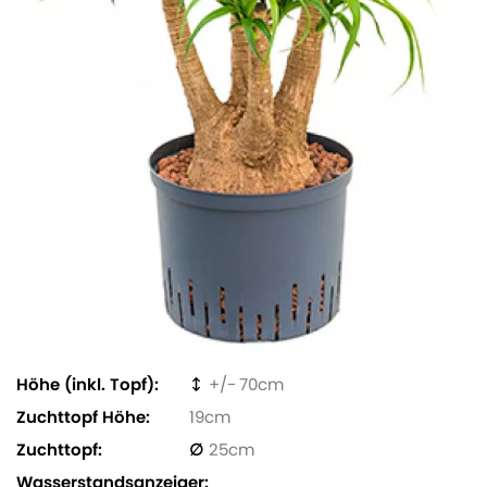
Höhe (inkl. Topf)
70
Zuchttopf Höhe
19
Zuchttopf
25
Wasserstandsanzeiger