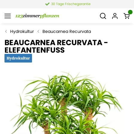
4,4 von 6.021 Bewertungen
Hydrokultur
Beaucarnea Recurvata
BEAUCARNEA RECURVATA -
ELEFANTENFUSS
Hydrokultur