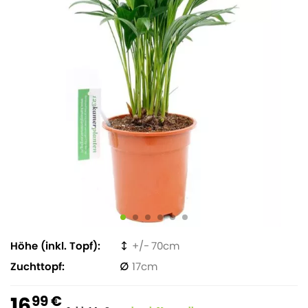
Höhe (inkl. Topf)
70
Zuchttopf
17
16
99 €