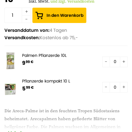
Inkl. MwSt.
und zzgl. Versandkosten
In den Warenkorb
Versanddatum von:
4 Tagen
Versandkosten:
Kostenlos ab 75,-
Palmen Pflanzerde 10L
9
99 €
Pflanzerde kompakt 10 L
5
99 €
Die Areca-Palme ist in den feuchten Tropen Südostasiens
beheimatet. Arecapalmen haben gefiederte Blätter von
hellgrüner Farbe. Die Palmen wachsen im Allgemeinen in