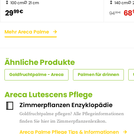
100 cm
21 cm
140 cm
29
68
99 €
94
99 €
Mehr Areca Palme
Ähnliche Produkte
Goldfruchtpalme - Areca
Palmen für drinnen
Areca Lutescens Pflege
Zimmerpflanzen Enzyklopädie
Goldfruchtpalme pflegen? Alle Pflegeinformationen
finden Sie hier im Zimmerpflanzenlexikon.
Areca Palme Pflege Tips & Informationen