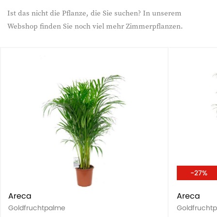
Ist das nicht die Pflanze, die Sie suchen? In unserem
Webshop finden Sie noch viel mehr Zimmerpflanzen.
-27%
Areca
Areca
Goldfruchtpalme
Goldfrucht