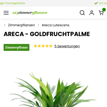
4,4 von 6.021 Bewertungen
Zimmerpflanzen
Areca Lutescens
ARECA - GOLDFRUCHTPALME
5
bewertungen
Zimmerpflanze