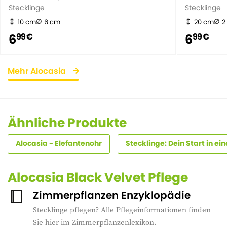
Stecklinge
Stecklinge
10 cm
6 cm
20 cm
2
6
6
99 €
99 €
Mehr Alocasia
Ähnliche Produkte
Alocasia - Elefantenohr
Stecklinge: Dein Start in e
Alocasia Black Velvet Pflege
Zimmerpflanzen Enzyklopädie
Stecklinge pflegen? Alle Pflegeinformationen finden
Sie hier im Zimmerpflanzenlexikon.