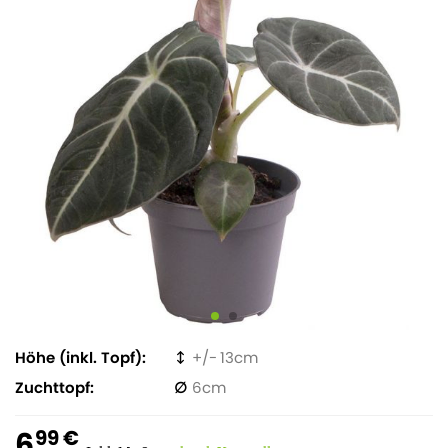
Höhe (inkl. Topf)
13
Zuchttopf
6
6
99 €