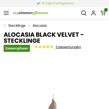
30 Tage Frischegarantie
Stecklinge
Alocasia
ALOCASIA BLACK VELVET -
STECKLINGE
3
bewertungen
Zimmerpflanze