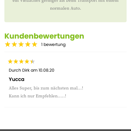
ein Vielfaches geringer als beim Transport mit einem
normalen Auto.
Kundenbewertungen
1
bewertung
Durch
Dirk
am
10.08.20
Yucca
Alles Super, bis zum nächsten mal...!
Kann ich nur Empfehlen.....!