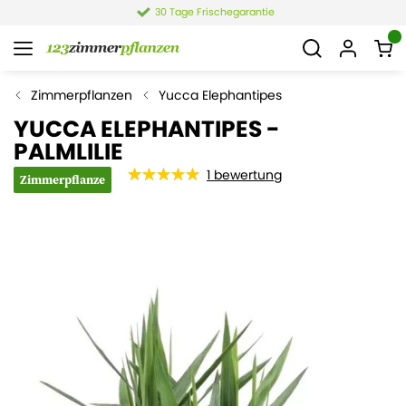
30 Tage Frischegarantie
Zimmerpflanzen
Yucca Elephantipes
YUCCA ELEPHANTIPES -
PALMLILIE
1
bewertung
Zimmerpflanze