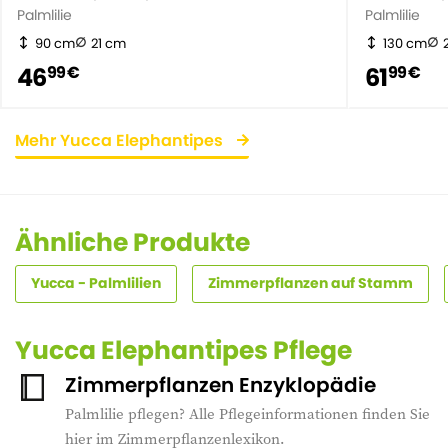
Palmlilie
Palmlilie
90 cm
21 cm
130 cm
46
61
99 €
99 €
Mehr Yucca Elephantipes
Ähnliche Produkte
Yucca - Palmlilien
Zimmerpflanzen auf Stamm
Yucca Elephantipes Pflege
Zimmerpflanzen Enzyklopädie
Palmlilie pflegen? Alle Pflegeinformationen finden Sie
hier im Zimmerpflanzenlexikon.