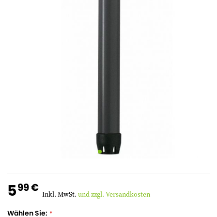
5
99 €
Inkl. MwSt.
und zzgl. Versandkosten
Wählen Sie: