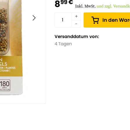
8
99 €
Inkl. MwSt.
und zzgl. Versand
In den Wa
Versanddatum von:
4 Tagen