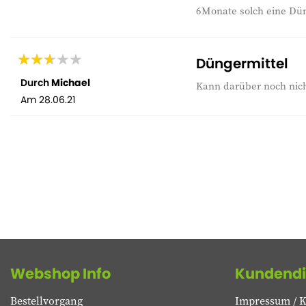
6Monate solch eine Dün
Düngermittel
Durch
Michael
Kann darüber noch nicht'
Am
28.06.21
Webshop Info
Kundendi
Bestellvorgang
Impressum / K