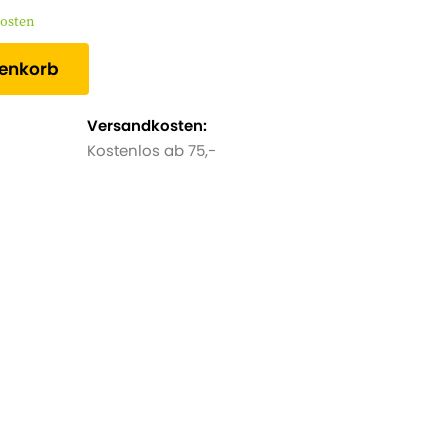
kosten
renkorb
Versandkosten:
Kostenlos ab 75,-