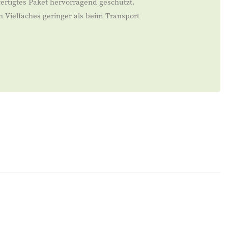
ertigtes Paket hervorragend geschützt.
n Vielfaches geringer als beim Transport