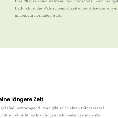
Ihre Pflanzen sind während des Transports in ein maßgef
Dadurch ist die Wahrscheinlichkeit eines Schadens um ei
mit einem normalen Auto.
eine längere Zeit
gel sind hervorragend. Man gibt solch einen Düngerkegel
aucht somit nicht nachzudüngen. Ich denke das man alle