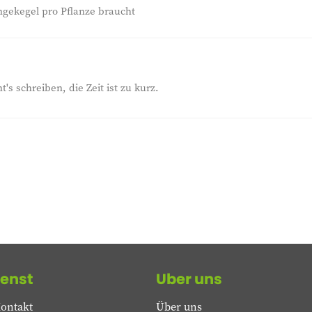
gekegel pro Pflanze braucht
s schreiben, die Zeit ist zu kurz.
enst
Uber uns
ontakt
Über uns