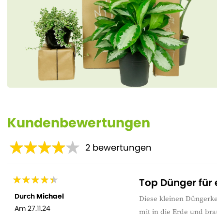
Kundenbewertungen
2
bewertungen
Top Dünger für 
Durch
Michael
Diese kleinen Düngerke
Am
27.11.24
mit in die Erde und br