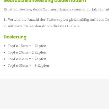
Gebrauchsanweisung Dolden füttern
Es ist am besten, deine Zimmerpflanzen zweimal im Jahr zu füt
Verteile die Anzahl der Futterzapfen gleichmäßig auf dem To
Aktiviere die Zapfen durch direktes Gießen.
Dosierung
Topf ø 15cm = 1 Zapfen
Topf ø 20cm = 2 Zapfen
Topf ø 25cm = 4 Zapfen
Topf ø 35cm > = 8 Zapfen